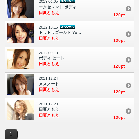
2013.01.05
エクセレント ボディ
日夏ともえ
120pt
2012.10.16
トラトラゴールド Vol.45
日夏ともえ
120pt
2012.09.10
ボディ ヒート
日夏ともえ
120pt
2011.12.24
メスノート
日夏ともえ
120pt
2011.12.23
日夏ともえ
日夏ともえ
120pt
1