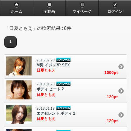
ホーム
全動画
マイページ
ログイン
「日夏ともえ」の検索結果 : 8件
1
2015.07.23
M男 イジメ3P SEX
日夏ともえ
1000pt
2013.01.28
ボディ ヒート 2
日夏ともえ
120pt
2013.01.19
エクセレント ボディ 2
日夏ともえ
120pt